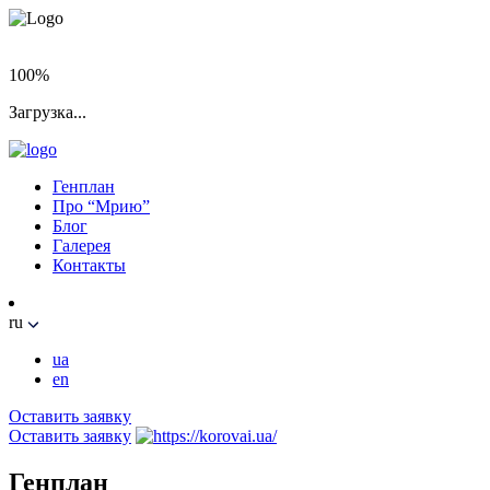
100%
Загрузка...
Генплан
Про “Мрию”
Блог
Галерея
Контакты
ru
ua
en
Оставить заявку
Оставить заявку
Генплан