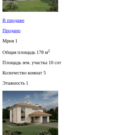
В продаже
Продано
Мрия 1
2
Общая площадь
178 м
Площадь зем. участка
10 сот
Количество комнат
5
Этажность
1