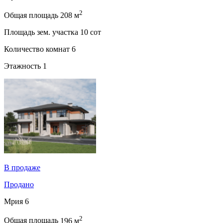
2
Общая площадь
208 м
Площадь зем. участка
10 сот
Количество комнат
6
Этажность
1
В продаже
Продано
Мрия 6
2
Общая площадь
196 м