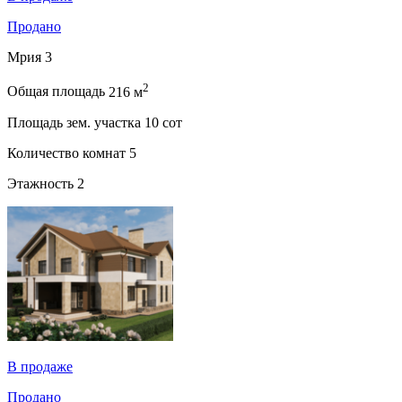
Продано
Мрия 3
2
Общая площадь
216 м
Площадь зем. участка
10 сот
Количество комнат
5
Этажность
2
В продаже
Продано