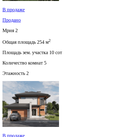
В продаже
Продано
Мрия 2
2
Общая площадь
254 м
Площадь зем. участка
10 сот
Количество комнат
5
Этажность
2
В продаже