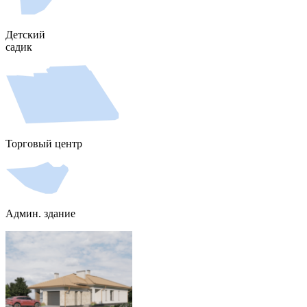
Детский
садик
Торговый центр
Админ. здание