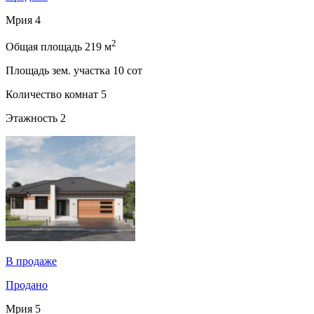
Мрия 4
2
Общая площадь
219 м
Площадь зем. участка
10 сот
Количество комнат
5
Этажность
2
В продаже
Продано
Мрия 5